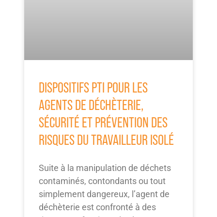
DISPOSITIFS PTI POUR LES
AGENTS DE DÉCHÈTERIE,
SÉCURITÉ ET PRÉVENTION DES
RISQUES DU TRAVAILLEUR ISOLÉ
Suite à la manipulation de déchets
contaminés, contondants ou tout
simplement dangereux, l’agent de
déchèterie est confronté à des