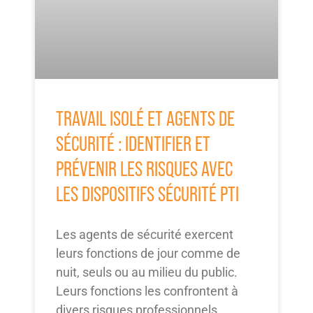
TRAVAIL ISOLÉ ET AGENTS DE
SÉCURITÉ : IDENTIFIER ET
PRÉVENIR LES RISQUES AVEC
LES DISPOSITIFS SÉCURITÉ PTI
Les agents de sécurité exercent
leurs fonctions de jour comme de
nuit, seuls ou au milieu du public.
Leurs fonctions les confrontent à
divers risques professionnels