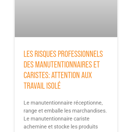
LES RISQUES PROFESSIONNELS
DES MANUTENTIONNAIRES ET
CARISTES: ATTENTION AUX
TRAVAIL ISOLÉ
Le manutentionnaire réceptionne,
range et emballe les marchandises.
Le manutentionnaire cariste
achemine et stocke les produits