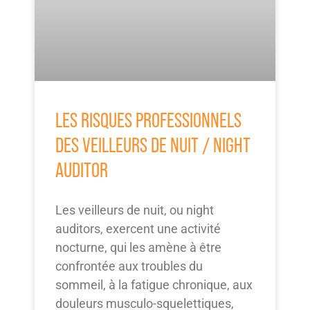
LES RISQUES PROFESSIONNELS
DES VEILLEURS DE NUIT / NIGHT
AUDITOR
Les veilleurs de nuit, ou night
auditors, exercent une activité
nocturne, qui les amène à être
confrontée aux troubles du
sommeil, à la fatigue chronique, aux
douleurs musculo-squelettiques,