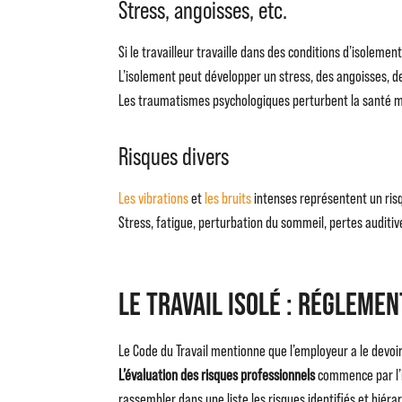
Stress, angoisses, etc.
Si le travailleur travaille dans des conditions d’isolement
L’isolement peut développer un stress, des angoisses, de 
Les traumatismes psychologiques perturbent la santé me
Risques divers
Les vibrations
et
les bruits
intenses représentent un risq
Stress, fatigue, perturbation du sommeil, pertes auditiv
Le travail isolé : régleme
Le Code du Travail mentionne que l’employeur a le devoir
L’évaluation des risques professionnels
commence par l’id
rassembler dans une liste les risques identifiés et hiér