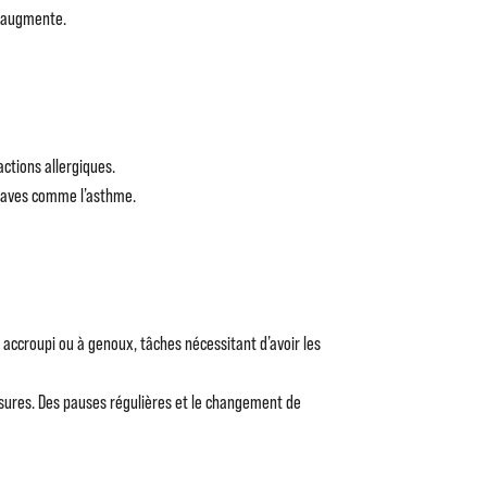
s augmente.
ctions allergiques.
 graves comme l’asthme.
 accroupi ou à genoux, tâches nécessitant d’avoir les
sures. Des pauses régulières et le changement de