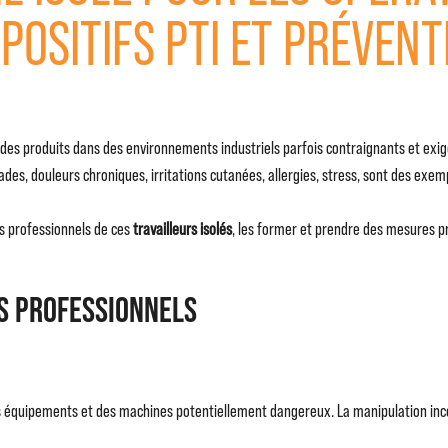
SPOSITIFS PTI ET PRÉVENT
es produits dans des environnements industriels parfois contraignants et exigea
sades, douleurs chroniques, irritations cutanées, allergies, stress, sont des exe
es professionnels de ces
travailleurs isolés
, les former et prendre des mesures pré
es professionnels
es équipements et des machines potentiellement dangereux. La manipulation in