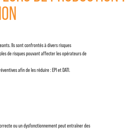
ION
nts. Ils sont confrontés à divers risques
mples de risques pouvant affecter les opérateurs de
ventives afin de les réduire : EPI et DATI.
correcte ou un dysfonctionnement peut entraîner des