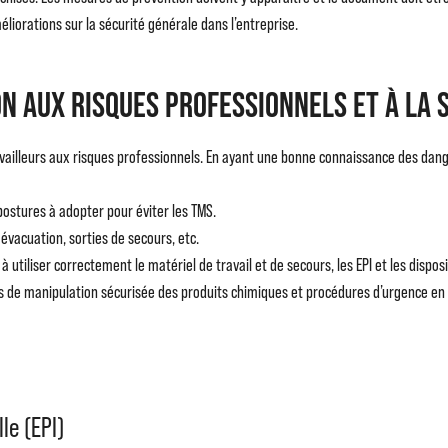
liorations sur la sécurité générale dans l’entreprise.
on aux risques professionnels et à la 
travailleurs aux risques professionnels. En ayant une bonne connaissance des dang
postures à adopter pour éviter les TMS.
évacuation, sorties de secours, etc.
utiliser correctement le matériel de travail et de secours, les EPI et les disposi
s de manipulation sécurisée des produits chimiques et procédures d’urgence en 
le (EPI)