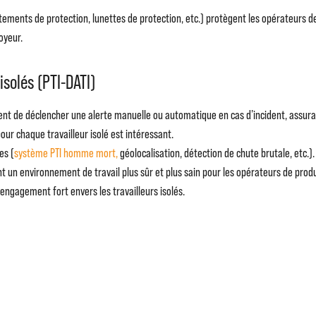
ements de protection, lunettes de protection, etc.) protègent les opérateurs d
oyeur.
isolés (PTI-DATI)
tent de déclencher une alerte manuelle ou automatique en cas d’incident, assuran
our chaque travailleur isolé est intéressant.
es (
système PTI homme mort,
géolocalisation, détection de chute brutale, etc.).
un environnement de travail plus sûr et plus sain pour les opérateurs de product
n engagement fort envers les travailleurs isolés.