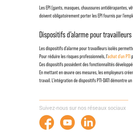
Les EPI (gants, masques, chaussures antidérapantes, vêt
doivent obligatoirement porter les EPI fournis par l’empl
Dispositifs d’alarme pour travailleurs 
Les dispositifs d’alarme pour travailleurs isolés permet
Pour réduire les risques professionnels, l’
achat d’un PTI
p
Ces dispositifs possèdent des fonctionnalités développé
En mettant en œuvre ces mesures, les employeurs créent 
travail. L’intégration de dispositifs PTI-DATI démontre u
Suivez-nous sur nos réseaux sociaux