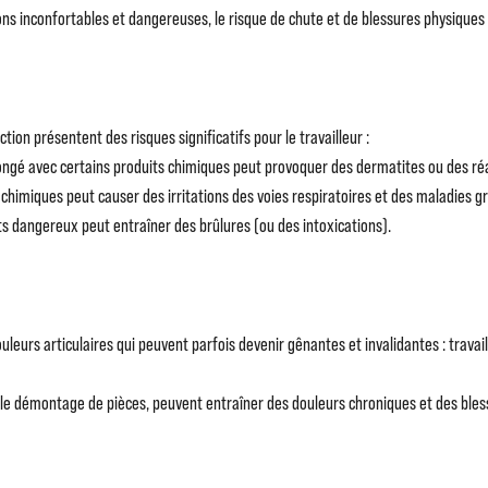
ions inconfortables et dangereuses, le risque de chute et de blessures physique
tion présentent des risques significatifs pour le travailleur :
olongé avec certains produits chimiques peut provoquer des dermatites ou des réa
s chimiques peut causer des irritations des voies respiratoires et des maladies
s dangereux peut entraîner des brûlures (ou des intoxications).
leurs articulaires qui peuvent parfois devenir gênantes et invalidantes : travail
 le démontage de pièces, peuvent entraîner des douleurs chroniques et des bles