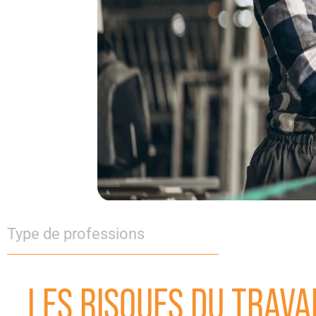
Type de professions
LES RISQUES DU TRAVA