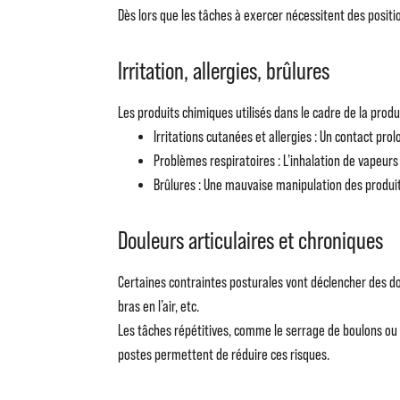
Dès lors que les tâches à exercer nécessitent des posit
Irritation, allergies, brûlures
Les produits chimiques utilisés dans le cadre de la produc
Irritations cutanées et allergies : Un contact pr
Problèmes respiratoires : L’inhalation de vapeur
Brûlures : Une mauvaise manipulation des produit
Douleurs articulaires et chroniques
Certaines contraintes posturales vont déclencher des dou
bras en l’air, etc.
Les tâches répétitives, comme le serrage de boulons ou
postes permettent de réduire ces risques.