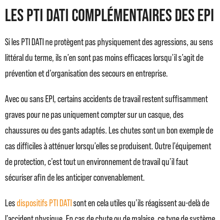
Les PTI DATI complémentaires des EPI
Si les PTI DATI ne protègent pas physiquement des agressions, au sens
littéral du terme, ils n’en sont pas moins efficaces lorsqu’il s’agit de
prévention et d’organisation des secours en entreprise.
Avec ou sans EPI, certains accidents de travail restent suffisamment
graves pour ne pas uniquement compter sur un casque, des
chaussures ou des gants adaptés. Les chutes sont un bon exemple de
cas difficiles à atténuer lorsqu’elles se produisent. Outre l’équipement
de protection, c’est tout un environnement de travail qu’il faut
sécuriser afin de les anticiper convenablement.
Les
dispositifs PTI DATI
sont en cela utiles qu’ils réagissent au-delà de
l’accident physique. En cas de chute ou de malaise, ce type de système