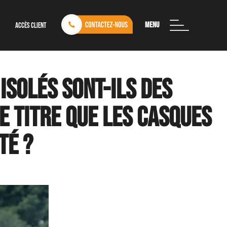
Menu
Accès client
isolés sont-ils des
e titre que les casques
té ?