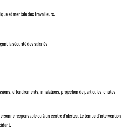
sique et mentale des travailleurs.
çant la sécurité des salariés.
essions, effondrements, inhalations, projection de particules, chutes,
 personne responsable ou à un centre d’alertes. Le temps d’intervention
cident.