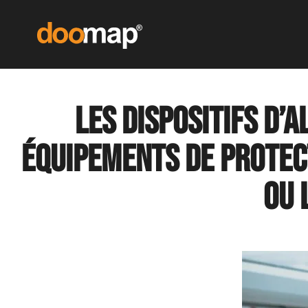
Les dispositifs d’
équipements de protect
ou 