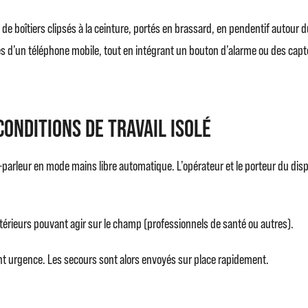
e boîtiers clipsés à la ceinture, portés en brassard, en pendentif autour 
lités d’un téléphone mobile, tout en intégrant un bouton d’alarme ou des cap
onditions de travail isolé
parleur en mode mains libre automatique. L’opérateur et le porteur du disp
térieurs pouvant agir sur le champ (professionnels de santé ou autres).
mment urgence. Les secours sont alors envoyés sur place rapidement.