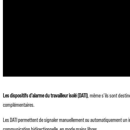
Les dispositifs d’alarme du travailleur isolé (DATI)
, même s’ils sont destin
complémentaires.
Les DATI permettent de signaler manuellement ou automatiquement un incid
communication bidirectionnelle, en mode mains libres.