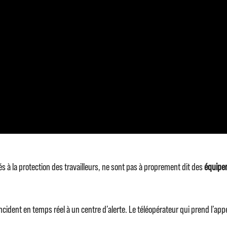
és à la protection des travailleurs, ne sont pas à proprement dit des
équipem
ent en temps réel à un centre d’alerte. Le téléopérateur qui prend l’appel