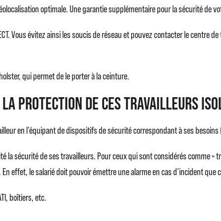
localisation optimale. Une garantie supplémentaire pour la sécurité de votr
ECT. Vous évitez ainsi les soucis de réseau et pouvez contacter le centre d
olster, qui permet de le porter à la ceinture.
 la protection de ces travailleurs iso
ailleur en l’équipant de dispositifs de sécurité correspondant à ses besoin
 la sécurité de ses travailleurs. Pour ceux qui sont considérés comme « travai
t. En effet, le salarié doit pouvoir émettre une alarme en cas d’incident que
I, boîtiers, etc.