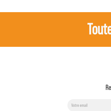
Toute
Re