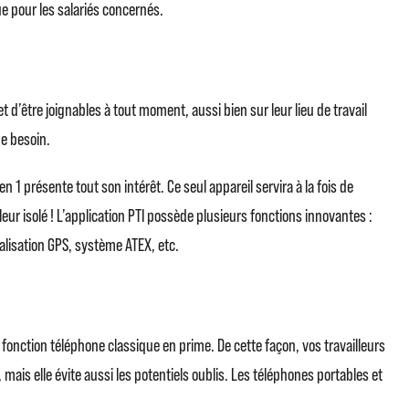
ue pour les salariés concernés.
être joignables à tout moment, aussi bien sur leur lieu de travail
de besoin.
en 1 présente tout son intérêt. Ce seul appareil servira à la fois de
leur isolé ! L’application PTI possède plusieurs fonctions innovantes :
lisation GPS, système ATEX, etc.
 fonction téléphone classique en prime. De cette façon, vos travailleurs
ais elle évite aussi les potentiels oublis. Les téléphones portables et