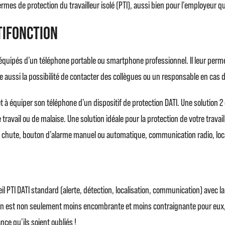
rmes de protection du travailleur isolé (PTI), aussi bien pour l’employeur q
tifonction
pés d’un téléphone portable ou smartphone professionnel. Il leur permet d’
 aussi la possibilité de contacter des collègues ou un responsable en cas 
rêt à équiper son téléphone d’un dispositif de protection DATI. Une solution 2 
ravail ou de malaise. Une solution idéale pour la protection de votre travail
u chute, bouton d’alarme manuel ou automatique, communication radio, loca
l PTI DATI standard (alerte, détection, localisation, communication) avec la
tion est non seulement moins encombrante et moins contraignante pour eux, m
ce qu’ils soient oubliés !