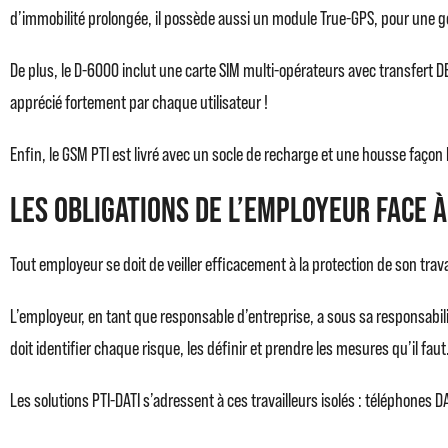
d’immobilité prolongée, il possède aussi un module True-GPS, pour une géo
De plus, le D-6000 inclut une carte SIM multi-opérateurs avec transfert D
apprécié fortement par chaque utilisateur !
Enfin, le GSM PTI est livré avec un socle de recharge et une housse façon h
Les obligations de l’employeur face à
Tout employeur se doit de veiller efficacement à la protection de son trav
L’employeur, en tant que responsable d’entreprise, a sous sa responsabilité
doit identifier chaque risque, les définir et prendre les mesures qu’il fau
Les solutions PTI-DATI s’adressent à ces travailleurs isolés : téléphones DAT