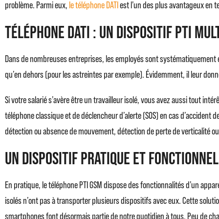
problème. Parmi eux,
le téléphone DATI
est l’un des plus avantageux en te
Téléphone DATI : un dispositif PTI mul
Dans de nombreuses entreprises, les employés sont systématiquement équi
qu’en dehors (pour les astreintes par exemple). Évidemment, il leur donne
Si votre salarié s’avère être un travailleur isolé, vous avez aussi tout inté
téléphone classique et de déclencheur d’alerte (SOS) en cas d’accident de t
détection ou absence de mouvement, détection de perte de verticalité o
Un dispositif pratique et fonctionnel
En pratique, le téléphone PTI GSM dispose des fonctionnalités d’un apparei
isolés n’ont pas à transporter plusieurs dispositifs avec eux. Cette solu
smartphones font désormais partie de notre quotidien à tous. Peu de chan