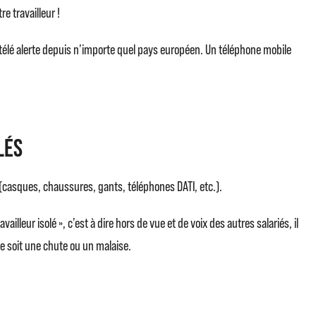
e travailleur !
e télé alerte depuis n’importe quel pays européen. Un téléphone mobile
lés
s (casques, chaussures, gants, téléphones DATI, etc.).
lleur isolé », c’est à dire hors de vue et de voix des autres salariés, il
 ce soit une chute ou un malaise.