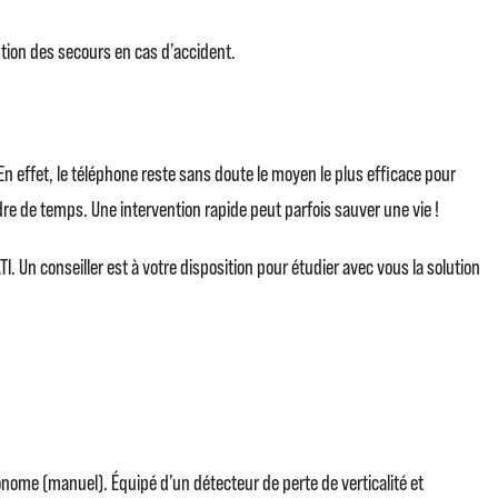
ention des secours en cas d’accident.
 En effet, le téléphone reste sans doute le moyen le plus efficace pour
dre de temps. Une intervention rapide peut parfois sauver une vie !
 Un conseiller est à votre disposition pour étudier avec vous la solution
tonome (manuel). Équipé d’un détecteur de perte de verticalité et