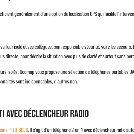
éficient généralement d’une option de localisation GPS qui facilite l’interv
vailleur isolé et ses collègues, son responsable sécurité, voire les secours.
s directe, pour décrire la situation avec plus de clarté et surtout sans per
eurs isolés, Doomap vous propose une sélection de téléphones portables DATI.
ionnalités sont indispensables, d’autres non.
TI avec déclencheur radio
hone PTI D-6000
. Il s’agit d’un téléphone 2-en-1 avec déclencheur radio au