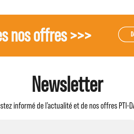
s nos offres >>>
D
Newsletter
stez informé de l’actualité et de nos offres PTI-D