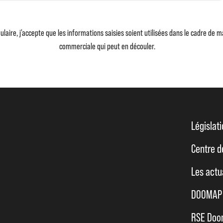
laire, j'accepte que les informations saisies soient utilisées dans le cadre de 
commerciale qui peut en découler.
Législat
Centre d
Les actu
DOOMAP 
RSE Do