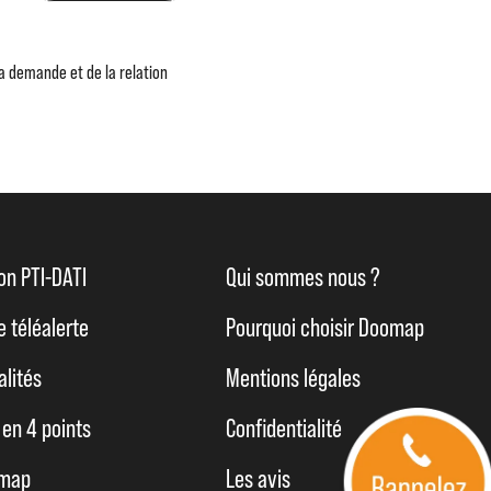
ma demande et de la relation
ion PTI-DATI
Qui sommes nous ?
e téléalerte
Pourquoi choisir Doomap
alités
Mentions légales
en 4 points
Confidentialité
omap
Les avis