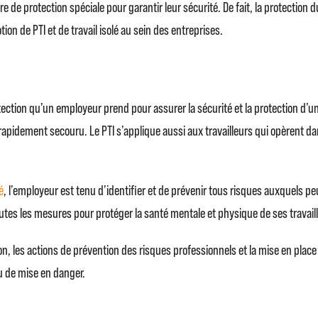
 de protection spéciale pour garantir leur sécurité. De fait, la protection 
n de PTI et de travail isolé au sein des entreprises.
tion qu’un employeur prend pour assurer la sécurité et la protection d’un tr
it rapidement secouru. Le PTI s’applique aussi aux travailleurs qui opèrent 
é
, l’employeur est tenu d’identifier et de prévenir tous risques auxquels peu
toutes les mesures pour protéger la santé mentale et physique de ses travail
, les actions de prévention des risques professionnels et la mise en place
ou de mise en danger.