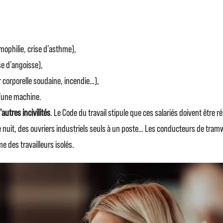
:
mophilie, crise d’asthme),
e d’angoisse),
 corporelle soudaine, incendie…),
d’une machine.
autres incivilités
. Le Code du travail stipule que ces salariés doivent être
de nuit, des ouvriers industriels seuls à un poste… Les conducteurs de tramw
 des travailleurs isolés.