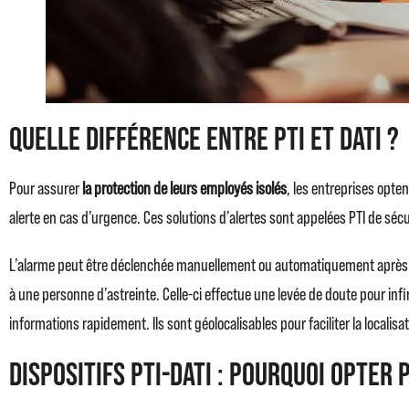
Quelle différence entre PTI et DATI ?
Pour assurer
la protection de leurs employés isolés
, les entreprises opten
alerte en cas d’urgence. Ces solutions d’alertes sont appelées PTI de sécu
L’alarme peut être déclenchée manuellement ou automatiquement après la
à une personne d’astreinte. Celle-ci effectue une levée de doute pour inf
informations rapidement. Ils sont géolocalisables pour faciliter la localis
Dispositifs PTI-DATI : pourquoi opter