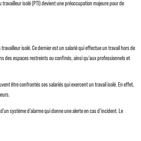
du travailleur isolé (PTI) devient une préoccupation majeure pour de
availleur isolé. Ce dernier est un salarié qui effectue un travail hors de
dans des espaces restreints ou confinés, ainsi qu’aux professionnels et
vent être confrontés ses salariés qui exercent un travail isolé. En effet,
leurs.
 d’un système d’alarme qui donne une alerte en cas d’incident. Le