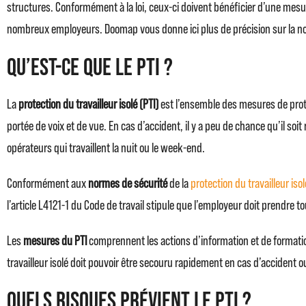
structures. Conformément à la loi, ceux-ci doivent bénéficier d’une mesure
nombreux employeurs. Doomap vous donne ici plus de précision sur la notio
Qu’est-ce que le PTI ?
La
protection du travailleur isolé (PTI)
est l’ensemble des mesures de protec
portée de voix et de vue. En cas d’accident, il y a peu de chance qu’il so
opérateurs qui travaillent la nuit ou le week-end.
Conformément aux
normes de sécurité
de la
protection du travailleur isol
l’article L4121-1 du Code de travail stipule que l’employeur doit prendre 
Les
mesures du PTI
comprennent les actions d’information et de formation
travailleur isolé doit pouvoir être secouru rapidement en cas d’accident 
Quels risques prévient le PTI ?