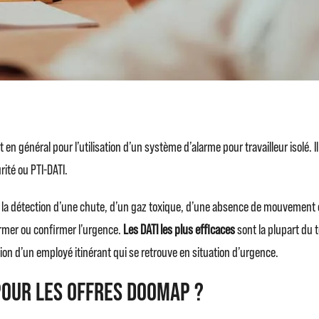
t en général pour l’utilisation d’un système d’alarme pour travailleur isolé. 
rité ou PTI-DATI.
 détection d’une chute, d’un gaz toxique, d’une absence de mouvement ou 
irmer ou confirmer l’urgence.
Les DATI les plus efficaces
sont la plupart du 
ation d’un employé itinérant qui se retrouve en situation d’urgence.
 pour les offres Doomap ?