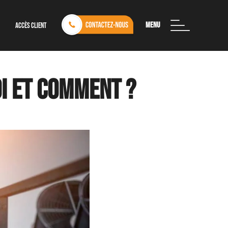
Menu
Accès client
uoi et comment ?