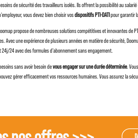
oins de sécurité des travailleurs isolés. Ils offrent la possibilité au sala
qu’employeur, vous devez bien choisir vos
dispositifs PTI-DATI
pour garantir la
 Doomap propose de nombreuses solutions compétitives et innovantes de PTI
es. Avec une expérience de plusieurs années en matière de sécurité, Doom
7 et 24j/24 avec des formules d’abonnement sans engagement.
s besoins sans avoir besoin de
vous engager sur une durée déterminée
. Vou
ouvez gérer efficacement vos ressources humaines. Vous assurez la sécurit
s nos offres >>>
D