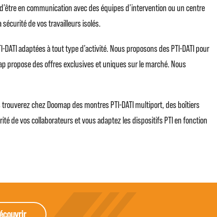
rié d’être en communication avec des équipes d’intervention ou un centre
 sécurité de vos travailleurs isolés.
-DATI adaptées à tout type d’activité. Nous proposons des PTI-DATI pour
ap propose des offres exclusives et uniques sur le marché. Nous
s trouverez chez Doomap des montres PTI-DATI multiport, des boîtiers
é de vos collaborateurs et vous adaptez les dispositifs PTI en fonction
écouvrir