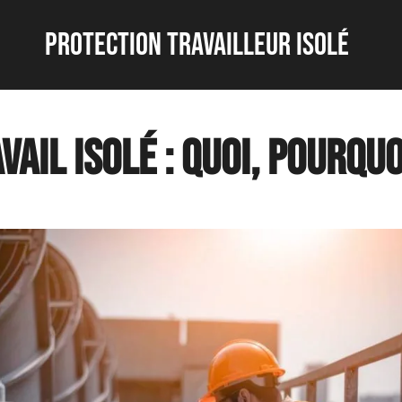
protection travailleur isolé
avail isolé : quoi, pourq