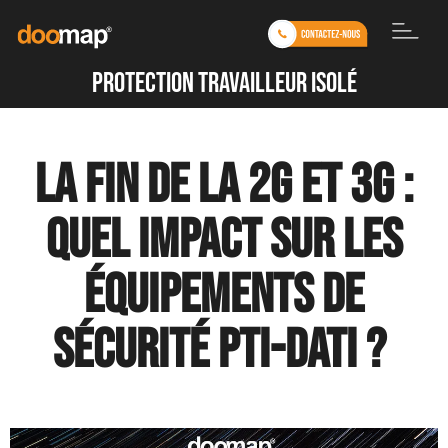
protection travailleur isolé
La fin de la 2G et 3G :
Quel impact sur les
équipements de
sécurité PTI-DATI ?