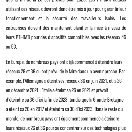
utilisant ces réseaux devront donc être mis à jour pour garantir leur
fonctionnement et la sécurité des travailleurs isolés. Les
entreprises doivent dès maintenant planifier la mise à niveau de
leurs PTI-DATI pour des dispositifs compatibles avec les réseaux 4G
ou 5G.
En Europe, de nombreux pays ont déjà commencé à éteindre leurs
réseaux 2G et 3G ou ont prévu de le faire dans un avenir proche. Par
exemple, l’Allemagne a éteint ses réseaux 3G en juin 2021, et la 2G
en décembre 2021. L’Italie a éteint sa 2G en 2021 et prévoit
d’éteindre sa 3G d’ici la fin de 2023, tandis que la Grande-Bretagne
a éteint sa 2G en 2017 et éteindra sa 3G d’ici 2023. Dans le reste du
monde, de nombreux pays ont également commencé à éteindre
leurs réseaux 2G et 3G pour se concentrer sur des technologies plus