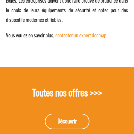
isolés. Les entreprises doivent donc faire preuve de prudence dans
le choix de leurs équipements de sécurité et opter pour des
dispositifs modernes et fiables.
Vous voulez en savoir plus,
contacter un expert doomap
!
Toutes nos offres >>>
Découvrir