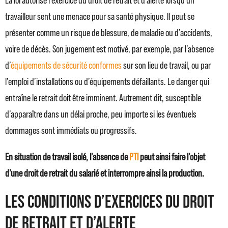
La loi autorise l’exercice du droit de retrait et d’alerte lorsqu’un
travailleur sent une menace pour sa santé physique. Il peut se
présenter comme un risque de blessure, de maladie ou d’accidents,
voire de décès. Son jugement est motivé, par exemple, par l’absence
d’
équipements de sécurité conformes
sur son lieu de travail, ou par
l’emploi d’installations ou d’équipements défaillants. Le danger qui
entraîne le retrait doit être imminent. Autrement dit, susceptible
d’apparaître dans un délai proche, peu importe si les éventuels
dommages sont immédiats ou progressifs.
En situation de travail isolé, l’absence de
PTI
peut ainsi faire l’objet
d’une droit de retrait du salarié et interrompre ainsi la production.
Les conditions d’exercices du droit
de retrait et d’alerte